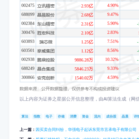
以上内容为证券之星据公开信息整理，由AI算法生成（网信算备3
算法
指数
电子
存储
消费
资金
流向
成份股
晶晨
详
上一篇：
因买卖合同纠纷，华强电子起诉东莞市言承电子有限公司