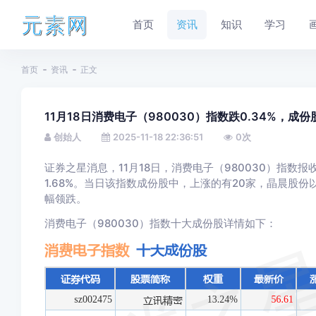
元素网
首页
资讯
知识
学习
首页
资讯
正文
11月18日消费电子（980030）指数跌0.34%，成份
创始人
2025-11-18 22:36:51
0
次
证券之星消息，11月18日，消费电子（980030）指数报收于
1.68%。当日该指数成份股中，上涨的有20家，晶晨股份以
幅领跌。
消费电子（980030）指数十大成份股详情如下：