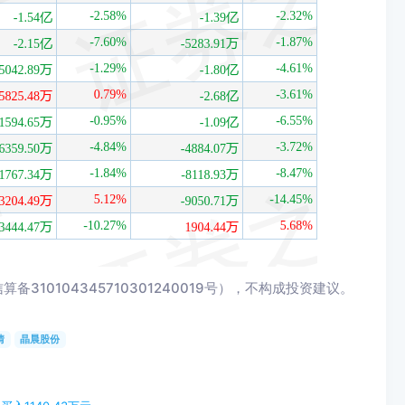
10104345710301240019号），不构成投资建议。
情
晶晨股份