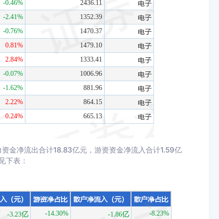
金净流出合计18.83亿元，游资资金净流入合计1.59亿
情见下表：