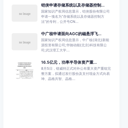
铠侠申请存储系统以及存储器控制...
国家知识产权局信息显示，铠侠股份有限公司
申请一项名为“存储系统以及存储器控制方
法”的专利，公开号CN...
中广核申请面向AGC的磁悬浮飞...
国家知识产权局信息显示，中广核(湖北)新能
源投资有限公司;华驰动能(北京)科技有限公
司;武汉理工大学...
16.5亿元，功率半导体资产重...
8月5日，锴威特正式对外公布重大资产重组完
整方案，拟通过发行股份及支付现金方式向易
坤、晶格共智、晶格...