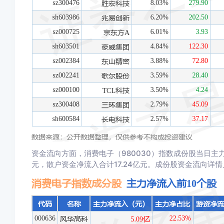
资金流向方面，消费电子（980030）指数成份股当日主力资
元，散户资金净流入合计17.24亿元。成份股资金流向详