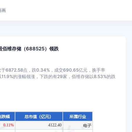
画画
股佰维存储（688525）领跌
6872.58点，跌0.34%，成交690.65亿元，换手率
11.9%的涨幅领涨，下跌的有29家，佰维存储以8.53%的跌