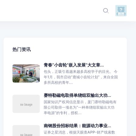
热门资讯
青春“小齿轮”嵌入发展“大文章...
包头，正吸引着越来越多高校学子的目光。 今
年1月，我市启动“鹿城小齿轮计划”，来自全国
多所高校的青年...
赛特勒磁电取得单绕组双输出大功...
国家知识产权局信息显示，厦门赛特勒磁电有
限公司取得一项名为“一种单绕组双输出大功
率电源”的专利，授权...
南钢股份招标结果：能源动力事业...
证券之星消息，根据天眼查APP-财产线索数