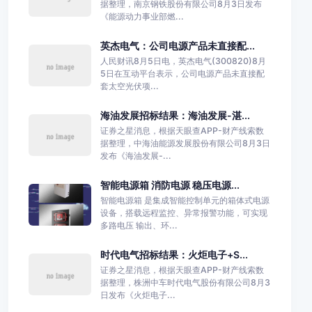
据整理，南京钢铁股份有限公司8月3日发布
《能源动力事业部燃...
英杰电气：公司电源产品未直接配...
人民财讯8月5日电，英杰电气(300820)8月
5日在互动平台表示，公司电源产品未直接配
套太空光伏项...
海油发展招标结果：海油发展-湛...
证券之星消息，根据天眼查APP-财产线索数
据整理，中海油能源发展股份有限公司8月3日
发布《海油发展-...
智能电源箱 消防电源 稳压电源...
智能电源箱 是集成智能控制单元的箱体式电源
设备，搭载远程监控、异常报警功能，可实现
多路电压 输出、环...
时代电气招标结果：火炬电子+S...
证券之星消息，根据天眼查APP-财产线索数
据整理，株洲中车时代电气股份有限公司8月3
日发布《火炬电子...