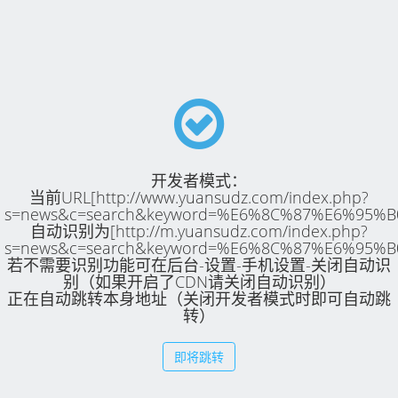
开发者模式：
当前URL[http://www.yuansudz.com/index.php?
s=news&c=search&keyword=%E6%8C%87%E6%95%B
自动识别为[http://m.yuansudz.com/index.php?
s=news&c=search&keyword=%E6%8C%87%E6%95%B
若不需要识别功能可在后台-设置-手机设置-关闭自动识
别（如果开启了CDN请关闭自动识别）
正在自动跳转本身地址（关闭开发者模式时即可自动跳
转）
即将跳转