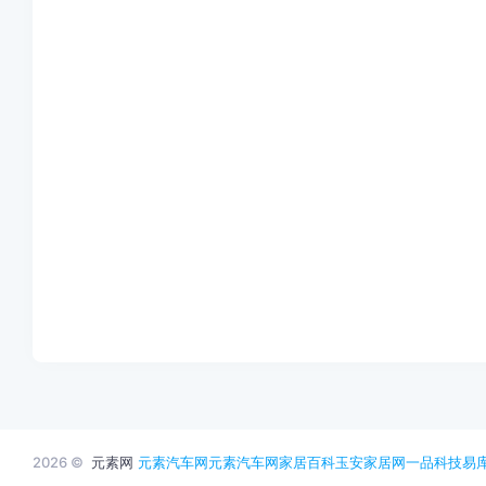
2026 ©
元素网
元素汽车网
元素汽车网
家居百科
玉安家居网
一品科技
易