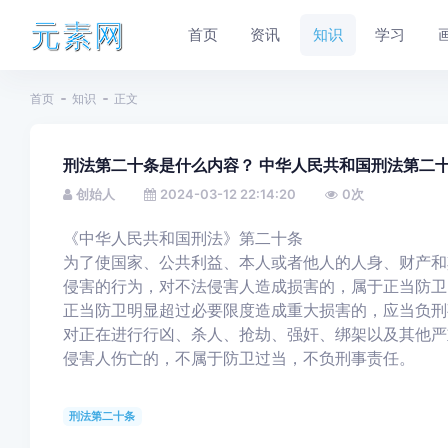
元素网
首页
资讯
知识
学习
首页
知识
正文
刑法第二十条是什么内容？ 中华人民共和国刑法第二
创始人
2024-03-12 22:14:20
0
次
《中华人民共和国刑法》第二十条
为了使国家、公共利益、本人或者他人的人身、财产和
侵害的行为，对不法侵害人造成损害的，属于正当防卫
正当防卫明显超过必要限度造成重大损害的，应当负刑
对正在进行行凶、杀人、抢劫、强奸、绑架以及其他严
侵害人伤亡的，不属于防卫过当，不负刑事责任。
刑法第二十条