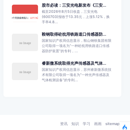
股市必读：三安光电新发布《三安...
截至2026年8月5日收盘，三安光电
(600703)报收于13.35元，上涨5.12%，换
手率4.8...
鞍钢取得砼枕用铁路道口传感器防...
国家知识产权局信息显示，鞍山钢铁集团有限
公司取得一项名为“一种砼枕用铁路道口传感
器防护装置”的专利，...
睿新微系统取得光声传感器及气体...
国家知识产权局信息显示，苏州睿新微系统技
术有限公司取得一项名为“一种光声传感器及
气体检测设备”的专利...
资讯
知识
学习
画画
sitemap