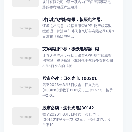
设计有限公司申请一项名为“正负压源驱动电
路的参考电压产生电路...
时代电气招标结果：板级电容器 ...
证券之星消息，根据天眼查APP-财产线索数
据整理，株洲中车时代电气股份有限公司8月3
日发布《板级电容...
艾华集团中标：板级电容器 -湖...
证券之星消息，根据天眼查APP-财产线索数
据整理，根据株洲中车时代电气股份有限公司
8月3日发布的《板...
股市必读：日久光电（00301...
截至2026年8月5日收盘，日久光电
(003015)报收于11.01元，上涨1.57%，换手
率2.0...
股市必读：波长光电(30142...
截至2026年8月5日收盘，波长光电
(301421)报收于72.82元，上涨6.81%，换
手率19....