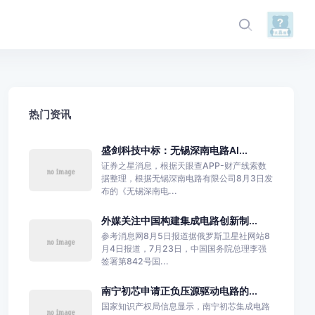
热门资讯
盛剑科技中标：无锡深南电路AI...
证券之星消息，根据天眼查APP-财产线索数
据整理，根据无锡深南电路有限公司8月3日发
布的《无锡深南电...
外媒关注中国构建集成电路创新制...
参考消息网8月5日报道据俄罗斯卫星社网站8
月4日报道，7月23日，中国国务院总理李强
签署第842号国...
南宁初芯申请正负压源驱动电路的...
国家知识产权局信息显示，南宁初芯集成电路