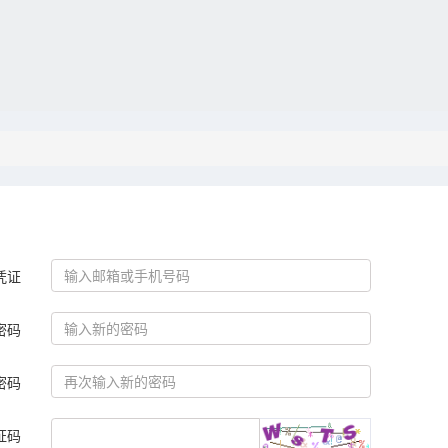
凭证
密码
密码
证码