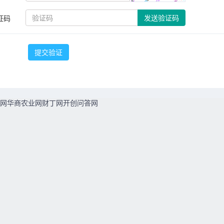
发送验证码
证码
提交验证
网
华商农业网
财丁网
开创问答网